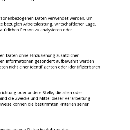
e personenbezogenen Daten verwendet werden, um
 bezüglich Arbeitsleistung, wirtschaftlicher Lage,
natürlichen Person zu analysieren oder
en Daten ohne Hinzuziehung zusätzlicher
ichen Informationen gesondert aufbewahrt werden
 nicht einer identifizierten oder identifizierbaren
richtung oder andere Stelle, die allein oder
nd die Zwecke und Mittel dieser Verarbeitung
weise können die bestimmten Kriterien seiner
ersonenbezogene Daten im Auftrag des