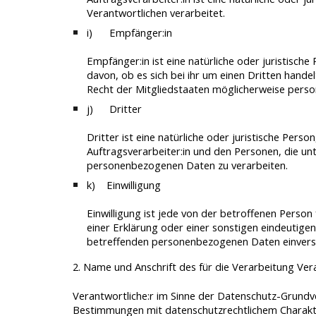
Verantwortlichen verarbeitet.
i)
Empfänger:in
Empfänger:in ist eine natürliche oder juristisc
davon, ob es sich bei ihr um einen Dritten han
Recht der Mitgliedstaaten möglicherweise perso
j)
Dritter
Dritter ist eine natürliche oder juristische Per
Auftragsverarbeiter:in und den Personen, die un
personenbezogenen Daten zu verarbeiten.
k) Einwilligung
Einwilligung ist jede von der betroffenen Person
einer Erklärung oder einer sonstigen eindeutigen
betreffenden personenbezogenen Daten einverst
2. Name und Anschrift des für die Verarbeitung Ver
Verantwortliche:r im Sinne der Datenschutz-Grund
Bestimmungen mit datenschutzrechtlichem Charakter