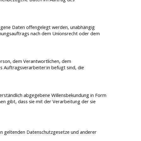
ezogene Daten offengelegt werden, unabhängig
suchungsauftrags nach dem Unionsrecht oder dem
 Person, dem Verantwortlichen, dem
Auftragsverarbeiter:in befugt sind, die
ssverständlich abgegebene Willensbekundung in Form
n gibt, dass sie mit der Verarbeitung der sie
ion geltenden Datenschutzgesetze und anderer