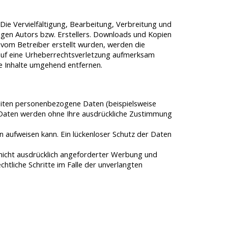
Die Vervielfältigung, Bearbeitung, Verbreitung und
igen Autors bzw. Erstellers. Downloads und Kopien
ht vom Betreiber erstellt wurden, werden die
m auf eine Urheberrechtsverletzung aufmerksam
e Inhalte umgehend entfernen.
eiten personenbezogene Daten (beispielsweise
se Daten werden ohne Ihre ausdrückliche Zustimmung
n aufweisen kann. Ein lückenloser Schutz der Daten
nicht ausdrücklich angeforderter Werbung und
chtliche Schritte im Falle der unverlangten