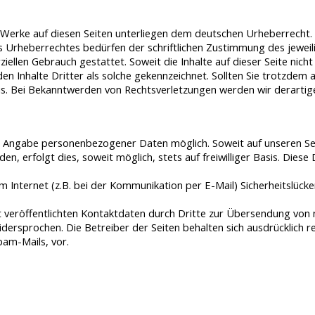
d Werke auf diesen Seiten unterliegen dem deutschen Urheberrecht. 
 Urheberrechtes bedürfen der schriftlichen Zustimmung des jeweil
ziellen Gebrauch gestattet. Soweit die Inhalte auf dieser Seite nic
n Inhalte Dritter als solche gekennzeichnet. Sollten Sie trotzde
is. Bei Bekanntwerden von Rechtsverletzungen werden wir derartig
ne Angabe personenbezogener Daten möglich. Soweit auf unseren S
n, erfolgt dies, soweit möglich, stets auf freiwilliger Basis. Die
 Internet (z.B. bei der Kommunikation per E-Mail) Sicherheitslücke
veröffentlichten Kontaktdaten durch Dritte zur Übersendung von 
dersprochen. Die Betreiber der Seiten behalten sich ausdrücklich re
am-Mails, vor.