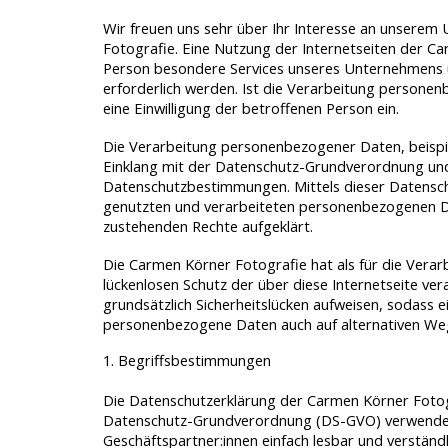
Wir freuen uns sehr über Ihr Interesse an unserem
Fotografie. Eine Nutzung der Internetseiten der C
Person besondere Services unseres Unternehmens 
erforderlich werden. Ist die Verarbeitung personenb
eine Einwilligung der betroffenen Person ein.
Die Verarbeitung personenbezogener Daten, beispie
Einklang mit der Datenschutz-Grundverordnung und
Datenschutzbestimmungen. Mittels dieser Datensch
genutzten und verarbeiteten personenbezogenen Da
zustehenden Rechte aufgeklärt.
Die Carmen Körner Fotografie hat als für die Vera
lückenlosen Schutz der über diese Internetseite v
grundsätzlich Sicherheitslücken aufweisen, sodass e
personenbezogene Daten auch auf alternativen Wegen
1. Begriffsbestimmungen
Die Datenschutzerklärung der Carmen Körner Fotogr
Datenschutz-Grundverordnung (DS-GVO) verwendet wu
Geschäftspartner:innen einfach lesbar und verständl