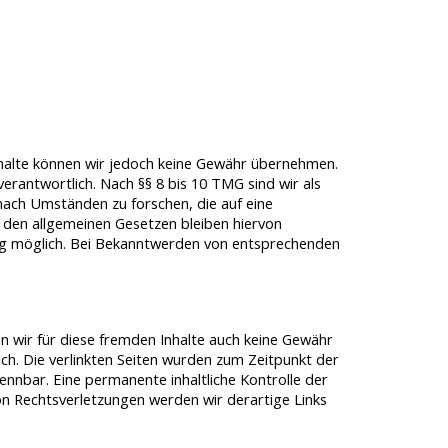
r Inhalte können wir jedoch keine Gewähr übernehmen.
erantwortlich. Nach §§ 8 bis 10 TMG sind wir als
nach Umständen zu forschen, die auf eine
 den allgemeinen Gesetzen bleiben hiervon
ung möglich. Bei Bekanntwerden von entsprechenden
en wir für diese fremden Inhalte auch keine Gewähr
lich. Die verlinkten Seiten wurden zum Zeitpunkt der
ennbar. Eine permanente inhaltliche Kontrolle der
on Rechtsverletzungen werden wir derartige Links