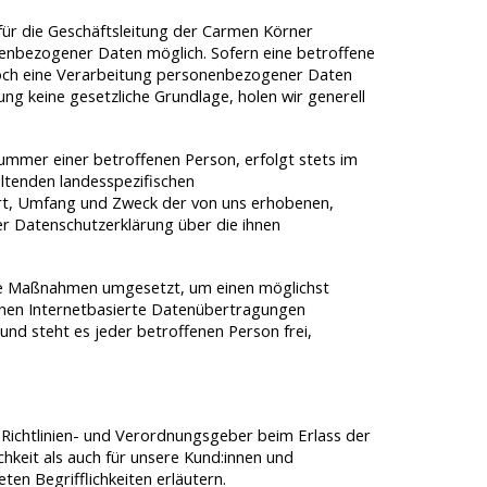
für die Geschäftsleitung der Carmen Körner
nenbezogener Daten möglich. Sofern eine betroffene
och eine Verarbeitung personenbezogener Daten
ng keine gesetzliche Grundlage, holen wir generell
mmer einer betroffenen Person, erfolgt stets im
ltenden landesspezifischen
rt, Umfang und Zweck der von uns erhobenen,
r Datenschutzerklärung über die ihnen
sche Maßnahmen umgesetzt, um einen möglichst
önnen Internetbasierte Datenübertragungen
und steht es jeder betroffenen Person frei,
 Richtlinien- und Verordnungsgeber beim Erlass der
keit als auch für unsere Kund:innen und
en Begrifflichkeiten erläutern.