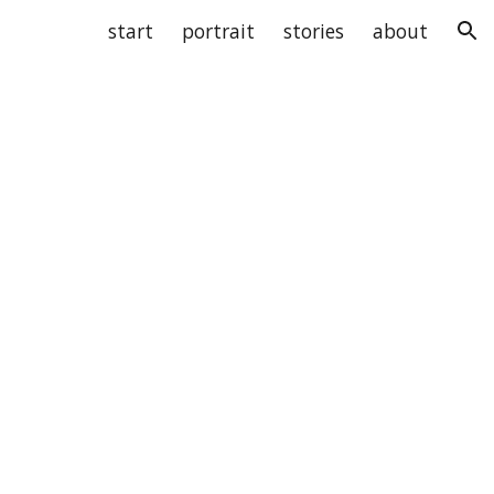
start
portrait
stories
about
ion