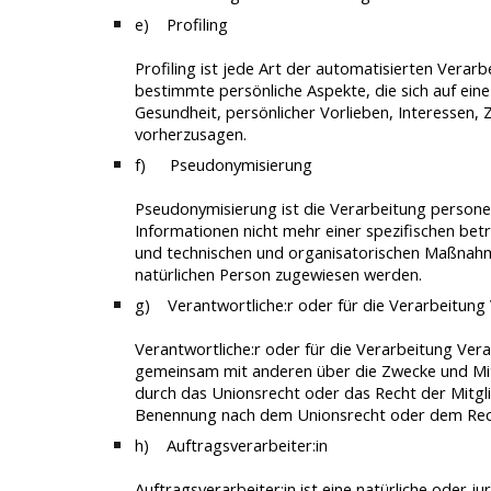
e) Profiling
Profiling ist jede Art der automatisierten Ver
bestimmte persönliche Aspekte, die sich auf eine
Gesundheit, persönlicher Vorlieben, Interessen, 
vorherzusagen.
f)
Pseudonymisierung
Pseudonymisierung ist die Verarbeitung persone
Informationen nicht mehr einer spezifischen be
und technischen und organisatorischen Maßnahmen
natürlichen Person zugewiesen werden.
g) Verantwortliche:r oder für die Verarbeitung 
Verantwortliche:r oder für die Verarbeitung Veran
gemeinsam mit anderen über die Zwecke und Mit
durch das Unionsrecht oder das Recht der Mitgl
Benennung nach dem Unionsrecht oder dem Rech
h) Auftragsverarbeiter:in
Auftragsverarbeiter:in ist eine natürliche oder 