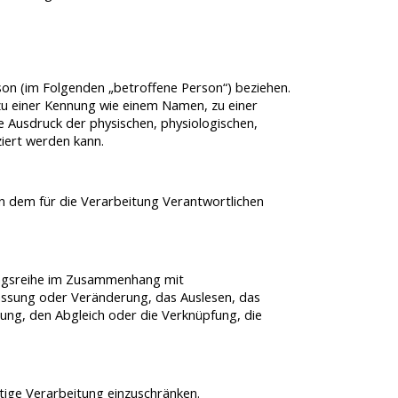
erson (im Folgenden „betroffene Person“) beziehen.
g zu einer Kennung wie einem Namen, zu einer
Ausdruck der physischen, physiologischen,
iziert werden kann.
on dem für die Verarbeitung Verantwortlichen
gangsreihe im Zusammenhang mit
assung oder Veränderung, das Auslesen, das
ung, den Abgleich oder die Verknüpfung, die
tige Verarbeitung einzuschränken.