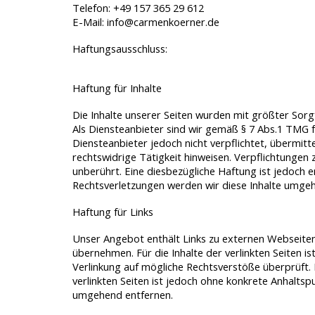
Telefon: +49 157 365 29 612
E-Mail: info@carmenkoerner.de
Haftungsausschluss:
Haftung für Inhalte
Die Inhalte unserer Seiten wurden mit größter Sorgfa
Als Diensteanbieter sind wir gemäß § 7 Abs.1 TMG fü
Diensteanbieter jedoch nicht verpflichtet, übermi
rechtswidrige Tätigkeit hinweisen. Verpflichtunge
unberührt. Eine diesbezügliche Haftung ist jedoch
Rechtsverletzungen werden wir diese Inhalte umge
Haftung für Links
Unser Angebot enthält Links zu externen Webseiten 
übernehmen. Für die Inhalte der verlinkten Seiten is
Verlinkung auf mögliche Rechtsverstöße überprüft. 
verlinkten Seiten ist jedoch ohne konkrete Anhalts
umgehend entfernen.