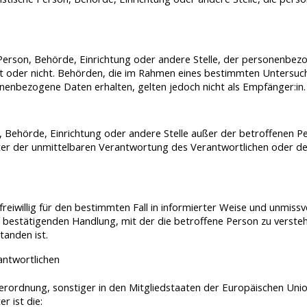
he Person, Behörde, Einrichtung oder andere Stelle, der personenb
delt oder nicht. Behörden, die im Rahmen eines bestimmten Unter
nenbezogene Daten erhalten, gelten jedoch nicht als Empfänger:in.
son, Behörde, Einrichtung oder andere Stelle außer der betroffenen
ter der unmittelbaren Verantwortung des Verantwortlichen oder des 
 freiwillig für den bestimmten Fall in informierter Weise und unmi
 bestätigenden Handlung, mit der die betroffene Person zu verstehe
anden ist.
antwortlichen
verordnung, sonstiger in den Mitgliedstaaten der Europäischen Un
 ist die: