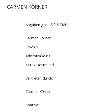
CARMEN KÖRNER
Sk
Angaben gemäß § 5 TMG
Carmen Körner
Ecke 63
Adlerstraße 63
44137 Dortmund
Vertreten durch:
Carmen Körner
Kontakt: