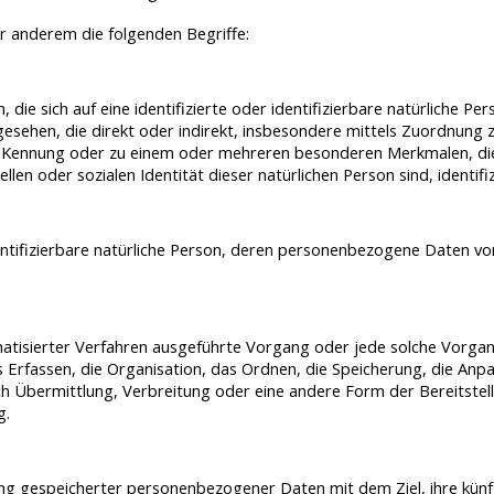
r anderem die folgenden Begriffe:
die sich auf eine identifizierte oder identifizierbare natürliche P
angesehen, die direkt oder indirekt, insbesondere mittels Zuordnun
-Kennung oder zu einem oder mehreren besonderen Merkmalen, die 
ellen oder sozialen Identität dieser natürlichen Person sind, identif
identifizierbare natürliche Person, deren personenbezogene Daten v
omatisierter Verfahren ausgeführte Vorgang oder jede solche Vor
rfassen, die Organisation, das Ordnen, die Speicherung, die Anp
h Übermittlung, Verbreitung oder eine andere Form der Bereitstell
g.
ung gespeicherter personenbezogener Daten mit dem Ziel, ihre künf