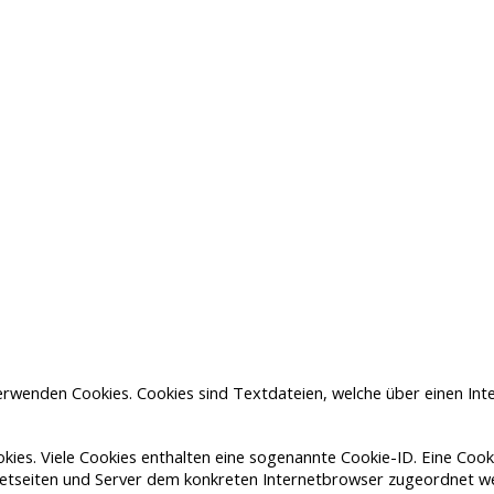
verwenden Cookies. Cookies sind Textdateien, welche über einen I
ies. Viele Cookies enthalten eine sogenannte Cookie-ID. Eine Cooki
rnetseiten und Server dem konkreten Internetbrowser zugeordnet w