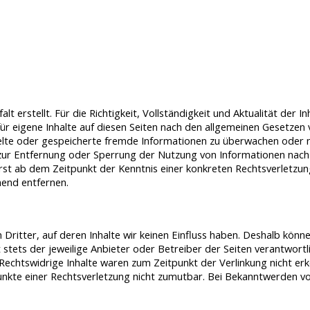
lt erstellt. Für die Richtigkeit, Vollständigkeit und Aktualität de
r eigene Inhalte auf diesen Seiten nach den allgemeinen Gesetzen v
ttelte oder gespeicherte fremde Informationen zu überwachen oder 
n zur Entfernung oder Sperrung der Nutzung von Informationen nach
 erst ab dem Zeitpunkt der Kenntnis einer konkreten Rechtsverletz
hend entfernen.
Dritter, auf deren Inhalte wir keinen Einfluss haben. Deshalb könn
t stets der jeweilige Anbieter oder Betreiber der Seiten verantwort
Rechtswidrige Inhalte waren zum Zeitpunkt der Verlinkung nicht erk
punkte einer Rechtsverletzung nicht zumutbar. Bei Bekanntwerden v